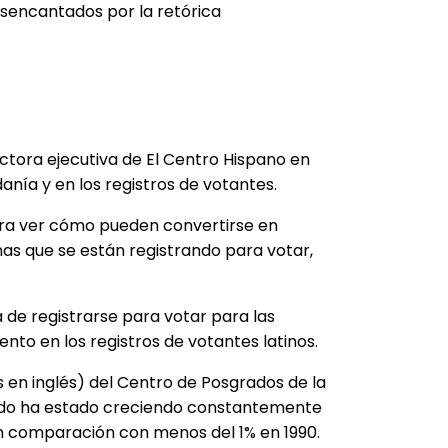
esencantados por la retórica
ctora ejecutiva de El Centro Hispano en
anía y en los registros de votantes.
ra ver cómo pueden convertirse en
s que se están registrando para votar,
 de registrarse para votar para las
nto en los registros de votantes latinos.
s en inglés) del Centro de Posgrados de la
stado ha estado creciendo constantemente
 en comparación con menos del 1% en 1990.