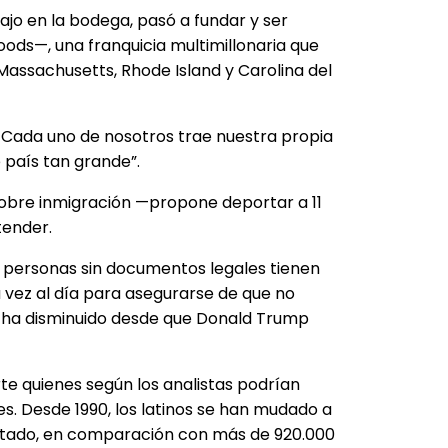
jo en la bodega, pasó a fundar y ser
s—, una franquicia multimillonaria que
Massachusetts, Rhode Island y Carolina del
s. Cada uno de nosotros trae nuestra propia
 país tan grande”.
 sobre inmigración —propone deportar a 11
tender.
s personas sin documentos legales tienen
a vez al día para asegurarse de que no
io ha disminuido desde que Donald Trump
te quienes según los analistas podrían
es. Desde 1990, los latinos se han mudado a
 estado, en comparación con más de 920.000