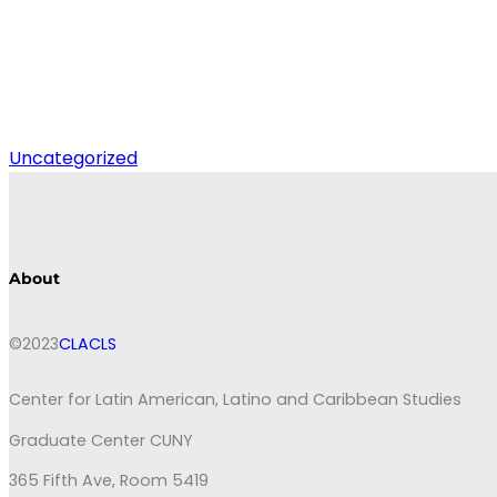
Uncategorized
About
©2023
CLACLS
Center for Latin American, Latino and Caribbean Studies
Graduate Center CUNY
365 Fifth Ave, Room 5419