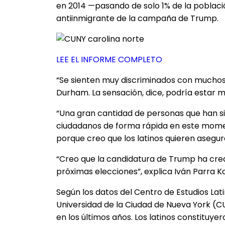
en 2014 —pasando de solo 1% de la poblaci
antiinmigrante de la campaña de Trump.
LEE EL INFORME COMPLETO
“Se sienten muy discriminados con muchos d
Durham. La sensación, dice, podría estar m
“Una gran cantidad de personas que han 
ciudadanos de forma rápida en este momen
porque creo que los latinos quieren asegu
“Creo que la candidatura de Trump ha crea
próximas elecciones”, explica Iván Parra K
Según los datos del Centro de Estudios Lat
Universidad de la Ciudad de Nueva York (C
en los últimos años. Los latinos constituy