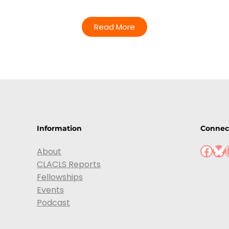
Read More
Information
Connec
About
CLACLS Reports
Fellowships
Events
Podcast