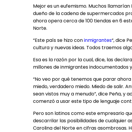
Mejor es un eufemismo. Muchos llamarían Pe
dueño de la cadena de supermercados pro
ahora opera cerca de 100 tiendas en 6 est
Norte.
“Este país se hizo con
inmigrantes
“, dice 
cultura y nuevas ideas. Todos traemos algo
Esa es la razón por la cual, dice, las dec
millones de inmigrantes indocumentados y c
“No veo por qué tenemos que parar ahora si
miedo, verdadero miedo. Miedo de salir. An
sean vistos muy a menudo”, dice Peña, y a
comenzó a usar este tipo de lenguaje contr
Pero son latinos como este empresario que
descarrilar las posibilidades de cualquier 
Carolina del Norte en cifras asombrosas. 