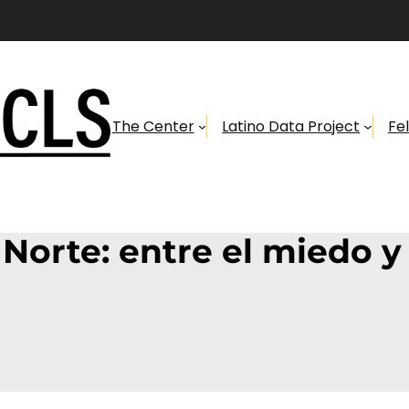
The Center
Latino Data Project
Fe
 Norte: entre el miedo y