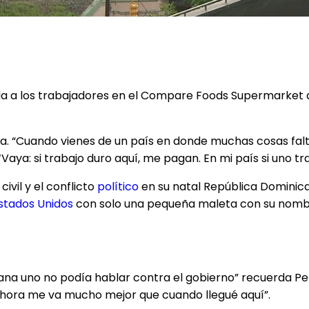
uda a los trabajadores en el Compare Foods Supermarket 
Peña. “Cuando vienes de un país en donde muchas cosas falt
‘Vaya: si trabajo duro aquí, me pagan. En mi país si uno tr
civil y el conflicto
político
en su natal República Dominica
stados Unidos
con solo una pequeña maleta con su nombr
a uno no podía hablar contra el gobierno” recuerda Peña
y ahora me va mucho mejor que cuando llegué aquí”.