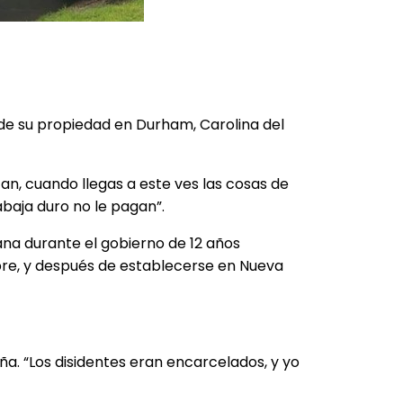
de su propiedad en Durham, Carolina del
an, cuando llegas a este ves las cosas de
abaja duro no le pagan”.
na durante el gobierno de 12 años
e, y después de establecerse en Nueva
. “Los disidentes eran encarcelados, y yo