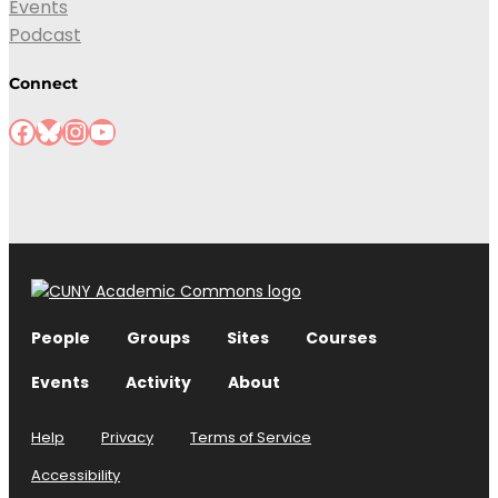
Events
Podcast
Connect
People
Groups
Sites
Courses
Events
Activity
About
Help
Privacy
Terms of Service
Accessibility