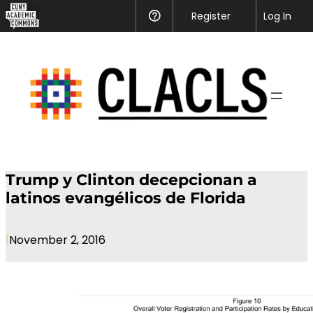
Register
Help
Log In
Trump y Clinton decepcionan a
latinos evangélicos de Florida
|
November 2, 2016