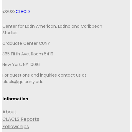
©2023
CLACLS
Center for Latin American, Latino and Caribbean
Studies
Graduate Center CUNY
365 Fifth Ave, Room 5419
New York, NY 10016
For questions and inquiries contact us at
clacls@gc.cuny.edu
Information
About
CLACLS Reports
Fellowships