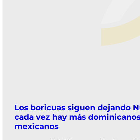
Los boricuas siguen dejando N
cada vez hay más dominicanos
mexicanos