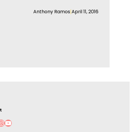
|
Anthony Ramos
April 11, 2016
t
tagram
YouTube