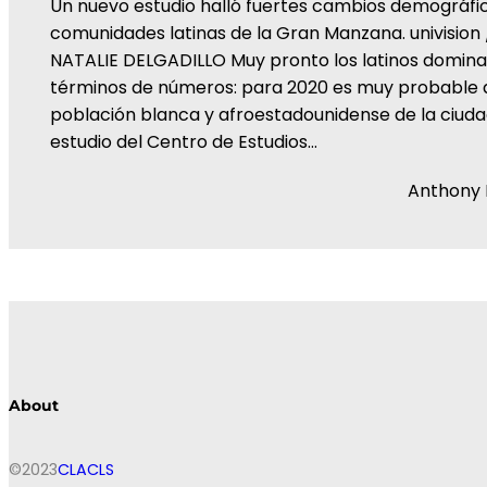
Un nuevo estudio halló fuertes cambios demográfic
comunidades latinas de la Gran Manzana. univision /
NATALIE DELGADILLO Muy pronto los latinos domin
términos de números: para 2020 es muy probable 
población blanca y afroestadounidense de la ciuda
estudio del Centro de Estudios…
Anthony
About
©2023
CLACLS