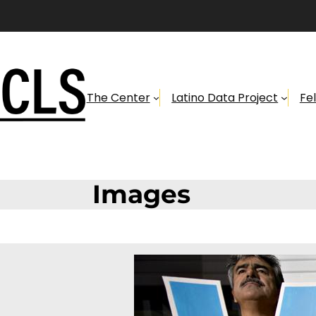
The Center
Latino Data Project
Fe
Images