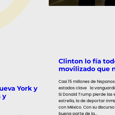
Clinton lo fía to
movilizado que 
Casi 15 millones de hispan
ueva York y
estados clave la vanguardi
Si Donald Trump pierde las
 y
estrella, la de deportar inm
con México. Con su discurs
buena parte de la…