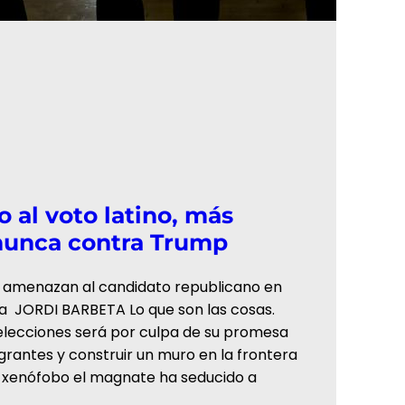
do al voto latino, más
nunca contra Trump
os amenazan al candidato republicano en
a JORDI BARBETA Lo que son las cosas.
 elecciones será por culpa de su promesa
igrantes y construir un muro en la frontera
o xenófobo el magnate ha seducido a